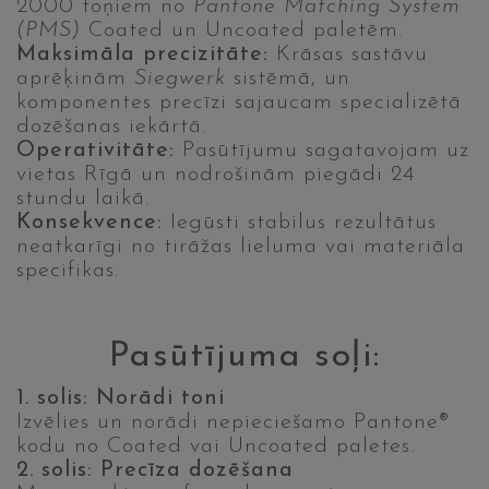
2000 toņiem no
Pantone Matching System
(PMS)
Coated un Uncoated paletēm.
Maksimāla precizitāte:
Krāsas sastāvu
aprēķinām
Siegwerk
sistēmā, un
komponentes precīzi sajaucam specializētā
dozēšanas iekārtā.
Operativitāte:
Pasūtījumu sagatavojam uz
vietas Rīgā un nodrošinām piegādi 24
stundu laikā.
Konsekvence:
Iegūsti stabilus rezultātus
neatkarīgi no tirāžas lieluma vai materiāla
specifikas.
Pasūtījuma soļi:
1. solis: Norādi toni
Izvēlies un norādi nepieciešamo Pantone®
kodu no Coated vai Uncoated paletes.
2. solis: Precīza dozēšana