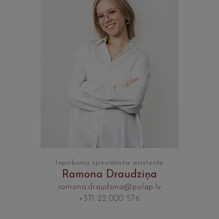
Iepirkuma speciālista asistente
Ramona Draudziņa
ramona.draudzina@polap.lv
+371 22 000 576