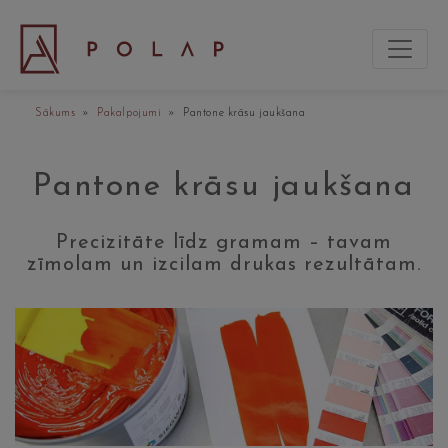
Sākums
»
Pakalpojumi
» Pantone krāsu jaukšana
Pantone krāsu jaukšana
Precizitāte līdz gramam – tavam
zīmolam un izcilam drukas rezultātam.