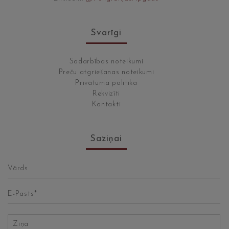
Svarīgi
Sadarbības noteikumi
Preču atgriešanas noteikumi
Privātuma politika
Rekvizīti
Kontakti
Saziņai